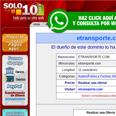
etransporte.
El dueño de este dominio lo ha
Mayusculas:
ETRANSPORTE.COM
Minusculas:
etransporte.com
Longitud:
11 caracteres
Categorias:
AutomÃ³viles y Coches
,
Em
Precio:
Realizar una oferta!
Visitar!
etransporte.com
Serán consideradas ofer
Realizar una Oferta