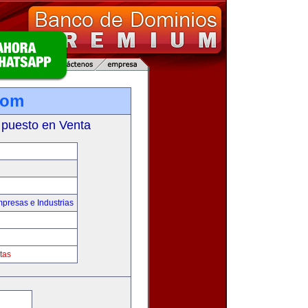
com
 puesto en Venta
presas e Industrias
tas